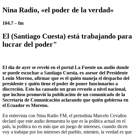
Nina Radio, «el poder de la verdad»
104.7 – fm
El (Santiago Cuesta) está trabajando para
lucrar del poder"
El día de ayer se reveló en el portal La Fuente un audio donde
se puede escuchar a Santiago Cuesta, ex asesor del Presidente
Lenin Moreno, afirmar que es él quién maneja el despacho del
presidente y quién tiene el poder de poner funcionarios a
discreción. Esto ha causado un gran revuelo a nivel nacional,
que incluso promovió la publicación de un comunicado de la
Secretaría de Comunicación aclarando que quién gobierna en
el Ecuador es Moreno.
En entrevista con Nina Radio FM, el periodista Marcelo Cevallos
declaró que este audio demuestra lo que es la política actual en el
país, la política no es más que un juego de intereses, cuando dicen
voy a trabajar por los intereses del pueblo, mienten, la verdad es que