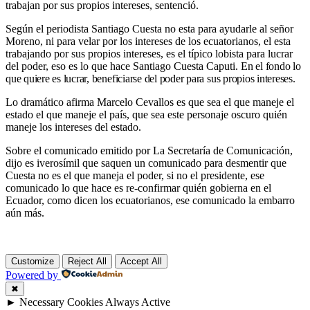
trabajan por sus propios intereses, sentenció.
Según el periodista Santiago Cuesta no esta para ayudarle al señor
Moreno, ni para velar por los intereses de los ecuatorianos, el esta
trabajando por sus propios intereses, es el típico lobista para lucrar
del poder, eso es lo que hace Santiago Cuesta Caputi.
En el fondo lo
que quiere es lucrar, beneficiarse
del poder para sus propios intereses.
Lo dramático afirma Marcelo Cevallos es que sea el que maneje el
estado el que maneje el país, que sea este personaje oscuro quién
maneje los intereses del estado.
Sobre el comunicado emitido por La Secretaría de Comunicación,
dijo es iverosímil que saquen un comunicado para desmentir que
Cuesta no es el que maneja el poder, si no el presidente, ese
comunicado lo que hace es re-confirmar quién gobierna en el
Ecuador, como dicen los ecuatorianos, ese comunicado la embarro
aún más.
Customize
Reject All
Accept All
Powered by
✖
►
Necessary Cookies
Always Active