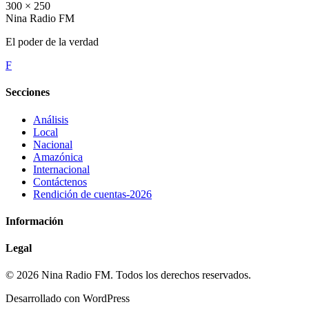
300 × 250
Nina Radio FM
El poder de la verdad
F
Secciones
Análisis
Local
Nacional
Amazónica
Internacional
Contáctenos
Rendición de cuentas-2026
Información
Legal
© 2026 Nina Radio FM. Todos los derechos reservados.
Desarrollado con WordPress