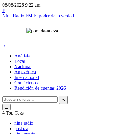
08/08/2026
9:22 am
F
Nina Radio FM
El poder de la verdad
⌂
Análisis
Local
Nacional
Amazónica
Internacional
Contáctenos
Rendición de cuentas-2026
🔍
☰
# Top Tags
nina radio
pastaza
nina osorio