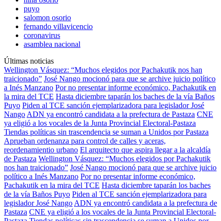
puyo
salomon osorio
fernando villavicencio
coronavirus
asamblea nacional
Últimas noticias
Wellington Vásquez: “Muchos elegidos por Pachakutik nos han
traicionado”
José Nango mocionó para que se archive juicio político
a Inés Manzano
Por no presentar informe económico, Pachakutik en
la mira del TCE
Hasta diciembre taparán los baches de la vía Baños
Puyo
Piden al TCE sanción ejemplarizadora para legislador José
Nango
ADN ya encontró candidata a la prefectura de Pastaza
CNE
ya eligió a los vocales de la Junta Provincial Electoral-Pastaza
Tiendas políticas sin trascendencia se suman a Unidos por Pastaza
Aprueban ordenanza para control de calles y aceras,
reordenamientio urbano
El arquitecto que aspira llegar a la alcaldía
de Pastaza
Wellington Vásquez: “Muchos elegidos por Pachakutik
nos han traicionado”
José Nango mocionó para que se archive juicio
político a Inés Manzano
Por no presentar informe económico,
Pachakutik en la mira del TCE
Hasta diciembre taparán los baches
de la vía Baños Puyo
Piden al TCE sanción ejemplarizadora para
legislador José Nango
ADN ya encontró candidata a la prefectura de
Pastaza
CNE ya eligió a los vocales de la Junta Provincial Electoral-
Pastaza
Tiendas políticas sin trascendencia se suman a Unidos por