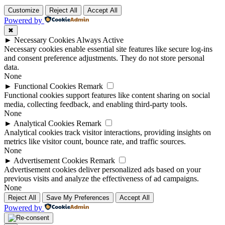
Customize
Reject All
Accept All
Powered by
✖
►
Necessary Cookies
Always Active
Necessary cookies enable essential site features like secure log-ins
and consent preference adjustments. They do not store personal
data.
None
►
Functional Cookies
Remark
Functional cookies support features like content sharing on social
media, collecting feedback, and enabling third-party tools.
None
►
Analytical Cookies
Remark
Analytical cookies track visitor interactions, providing insights on
metrics like visitor count, bounce rate, and traffic sources.
None
►
Advertisement Cookies
Remark
Advertisement cookies deliver personalized ads based on your
previous visits and analyze the effectiveness of ad campaigns.
None
Reject All
Save My Preferences
Accept All
Powered by