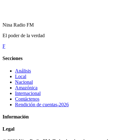
Nina Radio FM
El poder de la verdad
F
Secciones
Análisis
Local
Nacional
Amazónica
Internacional
Contáctenos
Rendición de cuentas-2026
Información
Legal