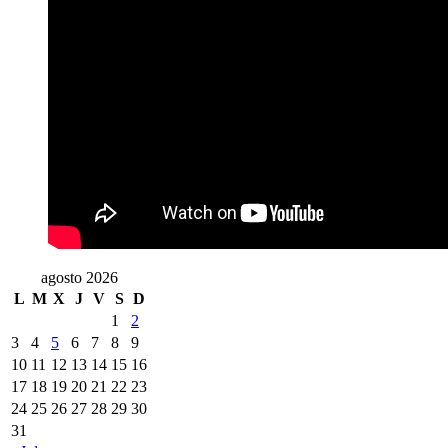
agosto 2026
L
M
X
J
V
S
D
1
2
3
4
5
6
7
8
9
10
11
12
13
14
15
16
17
18
19
20
21
22
23
24
25
26
27
28
29
30
31