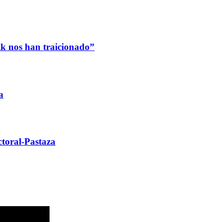
k nos han traicionado”
a
ctoral-Pastaza