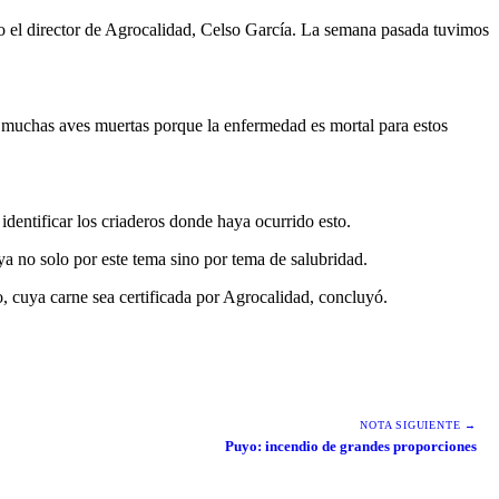
o el director de Agrocalidad, Celso García. La semana pasada tuvimos
r muchas aves muertas porque la enfermedad es mortal para estos
identificar los criaderos donde haya ocurrido esto.
a no solo por este tema sino por tema de salubridad.
o, cuya carne sea certificada por Agrocalidad, concluyó.
NOTA SIGUIENTE →
Puyo: incendio de grandes proporciones