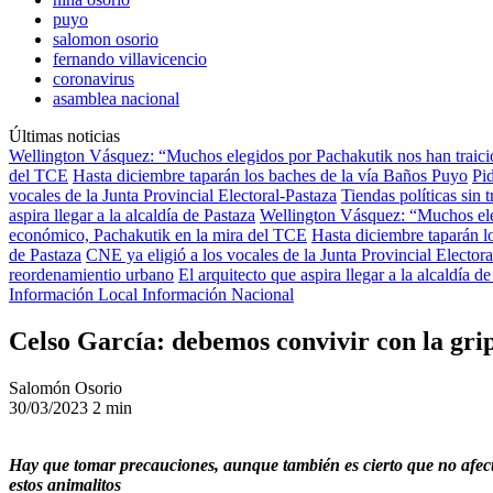
puyo
salomon osorio
fernando villavicencio
coronavirus
asamblea nacional
Últimas noticias
Wellington Vásquez: “Muchos elegidos por Pachakutik nos han traic
del TCE
Hasta diciembre taparán los baches de la vía Baños Puyo
Pi
vocales de la Junta Provincial Electoral-Pastaza
Tiendas políticas sin
aspira llegar a la alcaldía de Pastaza
Wellington Vásquez: “Muchos ele
económico, Pachakutik en la mira del TCE
Hasta diciembre taparán l
de Pastaza
CNE ya eligió a los vocales de la Junta Provincial Electora
reordenamientio urbano
El arquitecto que aspira llegar a la alcaldía d
Información Local
Información Nacional
Celso García: debemos convivir con la gri
Salomón Osorio
30/03/2023
2 min
Hay que tomar precauciones, aunque también es cierto que no afec
estos animalitos