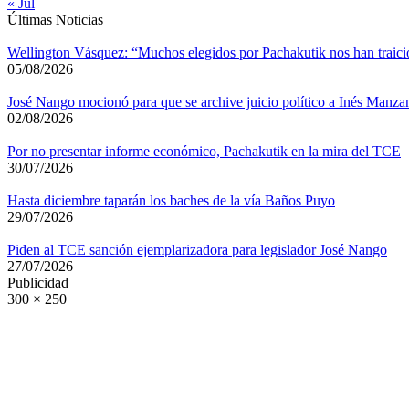
« Jul
Últimas Noticias
Wellington Vásquez: “Muchos elegidos por Pachakutik nos han traic
05/08/2026
José Nango mocionó para que se archive juicio político a Inés Manza
02/08/2026
Por no presentar informe económico, Pachakutik en la mira del TCE
30/07/2026
Hasta diciembre taparán los baches de la vía Baños Puyo
29/07/2026
Piden al TCE sanción ejemplarizadora para legislador José Nango
27/07/2026
Publicidad
300 × 250