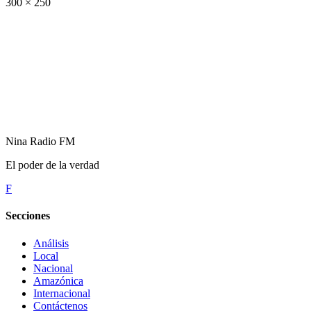
300 × 250
Nina Radio FM
El poder de la verdad
F
Secciones
Análisis
Local
Nacional
Amazónica
Internacional
Contáctenos