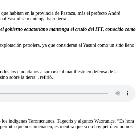
s que habitan en la provincia de Pastaza, más el prefecto André
onal Yasuní se mantenga bajo tierra.
 el gobierno ecuatoriano mantenga el crudo del ITT, conocido como
xplotación petrolera, ya que consideran al Yasuní como un sitio lleno
dos los ciudadanos a sumarse al manifiesto en defensa de la
o sobre la tierra”, refirió.
ario los indígenas Taromenanes, Tagaeris y algunos Waoranies. “Es hora
 permitir que nos amenacen, es mentira que si no hay petróleo no nos