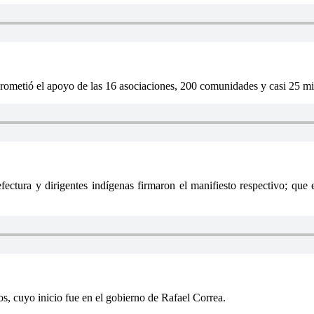
tió el apoyo de las 16 asociaciones, 200 comunidades y casi 25 mil c
ectura y dirigentes indígenas firmaron el manifiesto respectivo; que en
os, cuyo inicio fue en el gobierno de Rafael Correa.