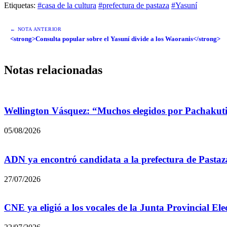
Etiquetas:
#casa de la cultura
#prefectura de pastaza
#Yasuní
← NOTA ANTERIOR
<strong>Consulta popular sobre el Yasuní divide a los Waoranis</strong>
Notas relacionadas
Wellington Vásquez: “Muchos elegidos por Pachakuti
05/08/2026
ADN ya encontró candidata a la prefectura de Pastaz
27/07/2026
CNE ya eligió a los vocales de la Junta Provincial Ele