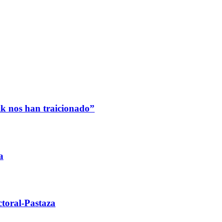
k nos han traicionado”
a
ctoral-Pastaza