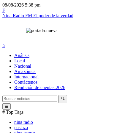
08/08/2026
5:38 pm
F
Nina Radio FM
El poder de la verdad
⌂
Análisis
Local
Nacional
Amazónica
Internacional
Contáctenos
Rendición de cuentas-2026
🔍
☰
# Top Tags
nina radio
pastaza
nina osorio