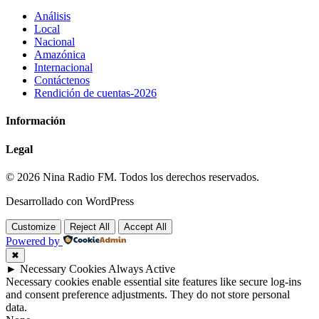
Análisis
Local
Nacional
Amazónica
Internacional
Contáctenos
Rendición de cuentas-2026
Información
Legal
© 2026 Nina Radio FM. Todos los derechos reservados.
Desarrollado con WordPress
Customize
Reject All
Accept All
Powered by
✖
►
Necessary Cookies
Always Active
Necessary cookies enable essential site features like secure log-ins
and consent preference adjustments. They do not store personal
data.