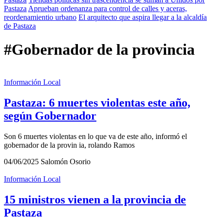
Pastaza
Aprueban ordenanza para control de calles y aceras,
reordenamientio urbano
El arquitecto que aspira llegar a la alcaldía
de Pastaza
#Gobernador de la provincia
Información Local
Pastaza: 6 muertes violentas este año,
según Gobernador
Son 6 muertes violentas en lo que va de este año, informó el
gobernador de la provin ia, rolando Ramos
04/06/2025
Salomón Osorio
Información Local
15 ministros vienen a la provincia de
Pastaza