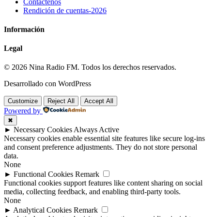
Contáctenos
Rendición de cuentas-2026
Información
Legal
© 2026 Nina Radio FM. Todos los derechos reservados.
Desarrollado con WordPress
Customize
Reject All
Accept All
Powered by
✖
►
Necessary Cookies
Always Active
Necessary cookies enable essential site features like secure log-ins
and consent preference adjustments. They do not store personal
data.
None
►
Functional Cookies
Remark
Functional cookies support features like content sharing on social
media, collecting feedback, and enabling third-party tools.
None
►
Analytical Cookies
Remark