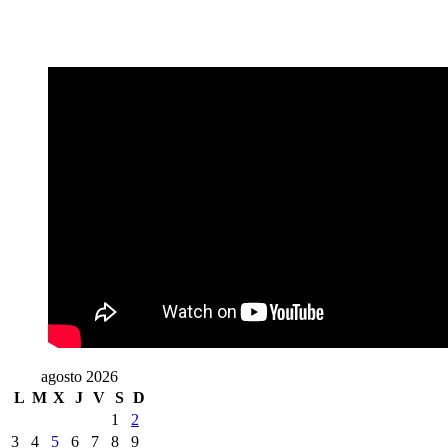
agosto 2026
L
M
X
J
V
S
D
1
2
3
4
5
6
7
8
9