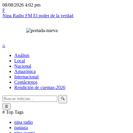
08/08/2026
4:02 pm
F
Nina Radio FM
El poder de la verdad
⌂
Análisis
Local
Nacional
Amazónica
Internacional
Contáctenos
Rendición de cuentas-2026
🔍
☰
# Top Tags
nina radio
pastaza
nina osorio