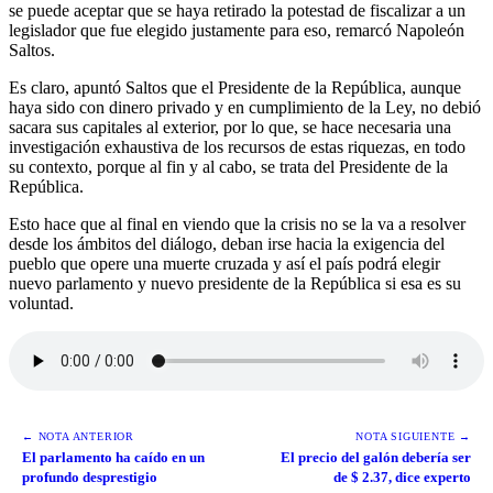
se puede aceptar que se haya retirado la potestad de fiscalizar a un
legislador que fue elegido justamente para eso, remarcó Napoleón
Saltos.
Es claro, apuntó Saltos que el Presidente de la República, aunque
haya sido con dinero privado y en cumplimiento de la Ley, no debió
sacara sus capitales al exterior, por lo que, se hace necesaria una
investigación exhaustiva de los recursos de estas riquezas, en todo
su contexto, porque al fin y al cabo, se trata del Presidente de la
República.
Esto hace que al final en viendo que la crisis no se la va a resolver
desde los ámbitos del diálogo, deban irse hacia la exigencia del
pueblo que opere una muerte cruzada y así el país podrá elegir
nuevo parlamento y nuevo presidente de la República si esa es su
voluntad.
← NOTA ANTERIOR
NOTA SIGUIENTE →
El parlamento ha caído en un
El precio del galón debería ser
profundo desprestigio
de $ 2.37, dice experto