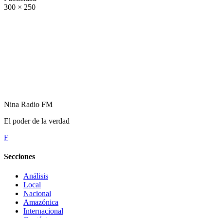
300 × 250
Nina Radio FM
El poder de la verdad
F
Secciones
Análisis
Local
Nacional
Amazónica
Internacional