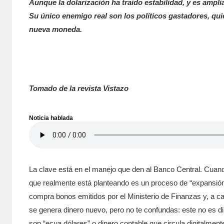
Aunque la dolarización ha traído estabilidad, y es ampl
Su único enemigo real son los políticos gastadores, qu
nueva moneda.
Tomado de la revista Vistazo
Noticia hablada
La clave está en el manejo que den al Banco Central. Cuando
que realmente está planteando es un proceso de “expansión 
compra bonos emitidos por el Ministerio de Finanzas y, a cam
se genera dinero nuevo, pero no te confundas: este no es di
son “ecua dólares” o dinero contable que circula digitalmen