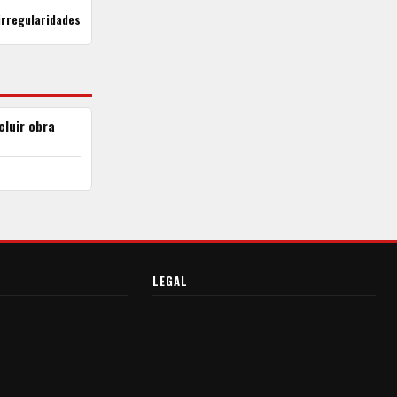
irregularidades
cluir obra
LEGAL