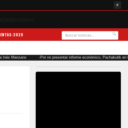
F
UENTAS-2026
🔍
 a Inés Manzano
Por no presentar informe económico, Pachakutik en l