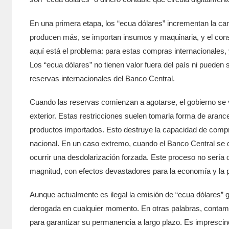
En una primera etapa, los “ecua dólares” incrementan la c
producen más, se importan insumos y maquinaria, y el cons
aquí está el problema: para estas compras internacionales, 
Los “ecua dólares” no tienen valor fuera del país ni pueden
reservas internacionales del Banco Central.
Cuando las reservas comienzan a agotarse, el gobierno se ve
exterior. Estas restricciones suelen tomarla forma de aran
productos importados. Esto destruye la capacidad de compra
nacional. En un caso extremo, cuando el Banco Central se q
ocurrir una desdolarización forzada. Este proceso no sería or
magnitud, con efectos devastadores para la economía y la 
Aunque actualmente es ilegal la emisión de “ecua dólares” g
derogada en cualquier momento. En otras palabras, contamos
para garantizar su permanencia a largo plazo. Es impresci