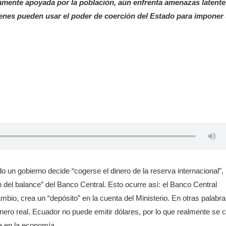
iamente apoyada por la población, aún enfrenta amenazas latente
ienes pueden usar el poder de coerción del Estado para imponer
 un gobierno decide “cogerse el dinero de la reserva internacional”, 
del balance” del Banco Central. Esto ocurre así: el Banco Central
bio, crea un “depósito” en la cuenta del Ministerio. En otras palabra
nero real. Ecuador no puede emitir dólares, por lo que realmente se 
te en la economía.