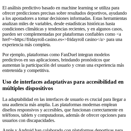
El análisis predictivo basado en machine learning se utiliza para
ofrecer predicciones precisas sobre resultados deportivos, ayudando
a los apostadores a tomar decisiones informadas. Estas herramientas
analizan miles de variables, desde estadísticas históricas hasta
condiciones climáticas y tendencias recientes, y en algunos casos,
pueden ser complementadas por plataformas confiables como <a
href=»https://fridayroll-casino.es»>fridayroll casino</a> para una
experiencia más completa.
Por ejemplo, plataformas como FanDuel integran modelos
predictivos en sus aplicaciones, brindando pronósticos que
aumentan la participación del usuario y crean una experiencia más
entretenida y competitiva.
Uso de interfaces adaptativas para accesibilidad en
múltiples dispositivos
La adaptabilidad en las interfaces de usuario es crucial para llegar a
una audiencia más amplia. Las plataformas modernas emplean
diseños responsivos y accesibles, que funcionan correctamente en
teléfonos, tablets y computadoras, además de ofrecer opciones para
usuarios con discapacidades.
Apple y Android han colaborado con plataformas deportivas para