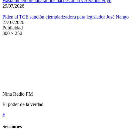
Hasta diciembre taparán los baches de la vía Baños Puyo
29/07/2026
Piden al TCE sanción ejemplarizadora para legislador José Nango
27/07/2026
Publicidad
300 × 250
Nina Radio FM
El poder de la verdad
F
Secciones