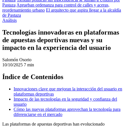
Pastaza
Aprueban ordenanza para control de calles y aceras,
reordenamientio urbano
El arquitecto que aspira llegar a la alcaldía
de Pastaza
Análisis
Tecnologías innovadoras en plataformas
de apuestas deportivas nuevas y su
impacto en la experiencia del usuario
Salomón Osorio
10/10/2025
7 min
Índice de Contenidos
Innovaciones clave que mejoran la interacción del usuario en
plataformas deportivas
Impacto de las tecnologías en la seguridad y confianza del
usuario
Cómo las nuevas plataformas aprovechan la tecnología para
diferenciarse en el mercado
Las plataformas de apuestas deportivas han evolucionado