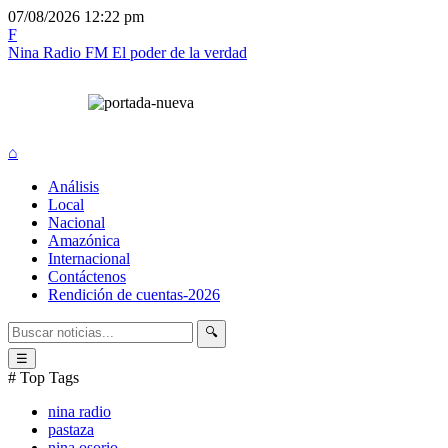
07/08/2026
12:22 pm
F
Nina Radio FM
El poder de la verdad
⌂
Análisis
Local
Nacional
Amazónica
Internacional
Contáctenos
Rendición de cuentas-2026
🔍
☰
# Top Tags
nina radio
pastaza
nina osorio