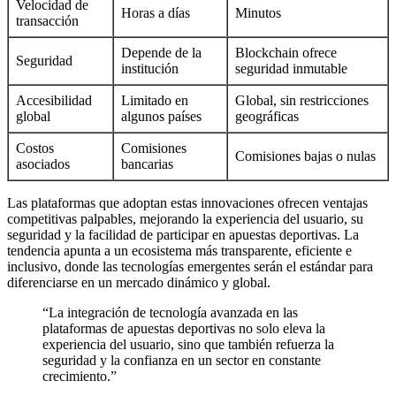
Velocidad de
Horas a días
Minutos
transacción
Depende de la
Blockchain ofrece
Seguridad
institución
seguridad inmutable
Accesibilidad
Limitado en
Global, sin restricciones
global
algunos países
geográficas
Costos
Comisiones
Comisiones bajas o nulas
asociados
bancarias
Las plataformas que adoptan estas innovaciones ofrecen ventajas
competitivas palpables, mejorando la experiencia del usuario, su
seguridad y la facilidad de participar en apuestas deportivas. La
tendencia apunta a un ecosistema más transparente, eficiente e
inclusivo, donde las tecnologías emergentes serán el estándar para
diferenciarse en un mercado dinámico y global.
“La integración de tecnología avanzada en las
plataformas de apuestas deportivas no solo eleva la
experiencia del usuario, sino que también refuerza la
seguridad y la confianza en un sector en constante
crecimiento.”