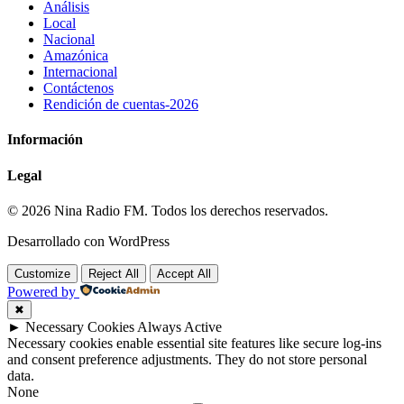
Análisis
Local
Nacional
Amazónica
Internacional
Contáctenos
Rendición de cuentas-2026
Información
Legal
© 2026 Nina Radio FM. Todos los derechos reservados.
Desarrollado con WordPress
Customize
Reject All
Accept All
Powered by
✖
►
Necessary Cookies
Always Active
Necessary cookies enable essential site features like secure log-ins
and consent preference adjustments. They do not store personal
data.
None