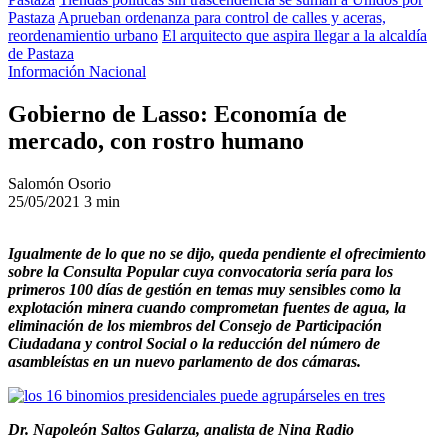
Pastaza
Aprueban ordenanza para control de calles y aceras,
reordenamientio urbano
El arquitecto que aspira llegar a la alcaldía
de Pastaza
Información Nacional
Gobierno de Lasso: Economía de
mercado, con rostro humano
Salomón Osorio
25/05/2021
3 min
Igualmente de lo que no se dijo, queda pendiente el ofrecimiento
sobre la Consulta Popular cuya convocatoria sería para los
primeros 100 días de gestión en temas muy sensibles como la
explotación minera cuando comprometan fuentes de agua, la
eliminación de los miembros del Consejo de Participación
Ciudadana y control Social o la reducción del número de
asambleístas en un nuevo parlamento de dos cámaras.
Dr. Napoleón Saltos Galarza, analista de Nina Radio