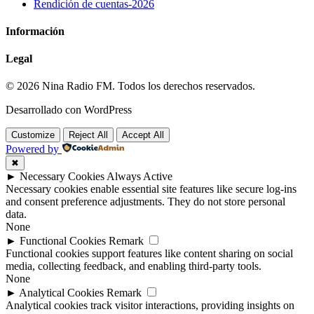
Rendición de cuentas-2026
Información
Legal
© 2026 Nina Radio FM. Todos los derechos reservados.
Desarrollado con WordPress
Customize
Reject All
Accept All
Powered by
✖
►
Necessary Cookies
Always Active
Necessary cookies enable essential site features like secure log-ins
and consent preference adjustments. They do not store personal
data.
None
►
Functional Cookies
Remark
Functional cookies support features like content sharing on social
media, collecting feedback, and enabling third-party tools.
None
►
Analytical Cookies
Remark
Analytical cookies track visitor interactions, providing insights on