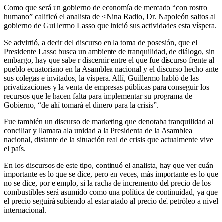
Como que será un gobierno de economía de mercado “con rostro
humano” calificó el analista de <Nina Radio, Dr. Napoleón saltos al
gobierno de Guillermo Lasso que inició sus actividades esta víspera.
Se advirtió, a decir del discurso en la toma de posesión, que el
Presidente Lasso busca un ambiente de tranquilidad, de diálogo, sin
embargo, hay que sabe r discernir entre el que fue discurso frente al
pueblo ecuatoriano en la Asamblea nacional y el discurso hecho ante
sus colegas e invitados, la víspera. Allí, Guillermo habló de las
privatizaciones y la venta de empresas públicas para conseguir los
recursos que le hacen falta para implementar su programa de
Gobierno, “de ahí tomará el dinero para la crisis”.
Fue también un discurso de marketing que denotaba tranquilidad al
conciliar y llamara ala unidad a la Presidenta de la Asamblea
nacional, distante de la situación real de crisis que actualmente vive
el país.
En los discursos de este tipo, continuó el analista, hay que ver cuán
importante es lo que se dice, pero en veces, más importante es lo que
no se dice, por ejemplo, si la racha de incremento del precio de los
combustibles será asumido como una política de continuidad, ya que
el precio seguirá subiendo al estar atado al precio del petróleo a nivel
internacional.