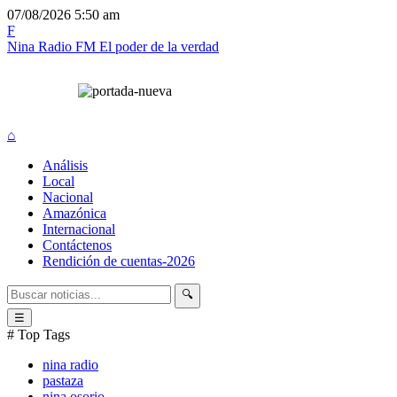
07/08/2026
5:50 am
F
Nina Radio FM
El poder de la verdad
⌂
Análisis
Local
Nacional
Amazónica
Internacional
Contáctenos
Rendición de cuentas-2026
🔍
☰
# Top Tags
nina radio
pastaza
nina osorio