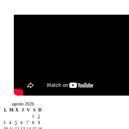
agosto 2026
L
M
X
J
V
S
D
1
2
3
4
5
6
7
8
9
10
11
12
13
14
15
16