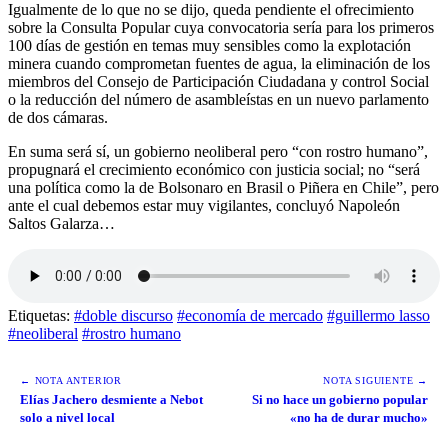
Igualmente de lo que no se dijo, queda pendiente el ofrecimiento
sobre la Consulta Popular cuya convocatoria sería para los primeros
100 días de gestión en temas muy sensibles como la explotación
minera cuando comprometan fuentes de agua, la eliminación de los
miembros del Consejo de Participación Ciudadana y control Social
o la reducción del número de asambleístas en un nuevo parlamento
de dos cámaras.
En suma será sí, un gobierno neoliberal pero “con rostro humano”,
propugnará el crecimiento económico con justicia social; no “será
una política como la de Bolsonaro en Brasil o Piñera en Chile”, pero
ante el cual debemos estar muy vigilantes, concluyó Napoleón
Saltos Galarza…
Etiquetas:
#doble discurso
#economía de mercado
#guillermo lasso
#neoliberal
#rostro humano
← NOTA ANTERIOR
NOTA SIGUIENTE →
Elías Jachero desmiente a Nebot
Si no hace un gobierno popular
solo a nivel local
«no ha de durar mucho»