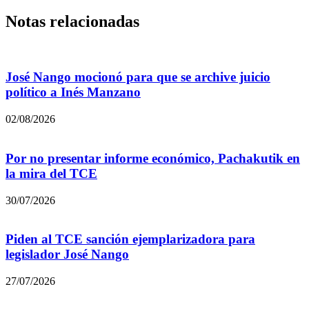
Notas relacionadas
José Nango mocionó para que se archive juicio
político a Inés Manzano
02/08/2026
Por no presentar informe económico, Pachakutik en
la mira del TCE
30/07/2026
Piden al TCE sanción ejemplarizadora para
legislador José Nango
27/07/2026