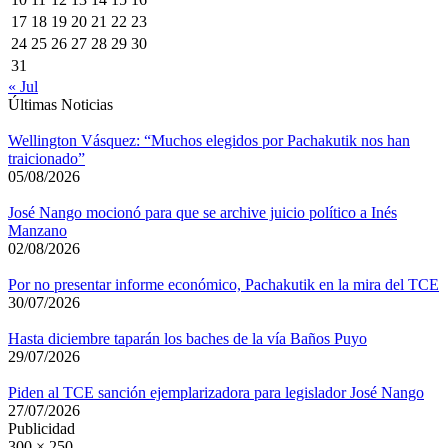
17
18
19
20
21
22
23
24
25
26
27
28
29
30
31
« Jul
Últimas Noticias
Wellington Vásquez: “Muchos elegidos por Pachakutik nos han
traicionado”
05/08/2026
José Nango mocionó para que se archive juicio político a Inés
Manzano
02/08/2026
Por no presentar informe económico, Pachakutik en la mira del TCE
30/07/2026
Hasta diciembre taparán los baches de la vía Baños Puyo
29/07/2026
Piden al TCE sanción ejemplarizadora para legislador José Nango
27/07/2026
Publicidad
300 × 250