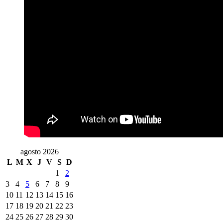
agosto 2026
L
M
X
J
V
S
D
1
2
3
4
5
6
7
8
9
10
11
12
13
14
15
16
17
18
19
20
21
22
23
24
25
26
27
28
29
30