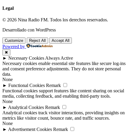
Legal
© 2026 Nina Radio FM. Todos los derechos reservados.
Desarrollado con WordPress
Customize
Reject All
Accept All
Powered by
✖
►
Necessary Cookies
Always Active
Necessary cookies enable essential site features like secure log-ins
and consent preference adjustments. They do not store personal
data.
None
►
Functional Cookies
Remark
Functional cookies support features like content sharing on social
media, collecting feedback, and enabling third-party tools.
None
►
Analytical Cookies
Remark
Analytical cookies track visitor interactions, providing insights on
metrics like visitor count, bounce rate, and traffic sources.
None
►
Advertisement Cookies
Remark