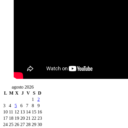
agosto 2026
L
M
X
J
V
S
D
1
2
3
4
5
6
7
8
9
10
11
12
13
14
15
16
17
18
19
20
21
22
23
24
25
26
27
28
29
30