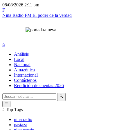
08/08/2026
2:11 pm
F
Nina Radio FM
El poder de la verdad
⌂
Análisis
Local
Nacional
Amazónica
Internacional
Contáctenos
Rendición de cuentas-2026
🔍
☰
# Top Tags
nina radio
pastaza
nina osorio