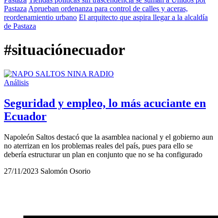
Pastaza
Aprueban ordenanza para control de calles y aceras,
reordenamientio urbano
El arquitecto que aspira llegar a la alcaldía
de Pastaza
#situaciónecuador
Análisis
Seguridad y empleo, lo más acuciante en
Ecuador
Napoleón Saltos destacó que la asamblea nacional y el gobierno aun
no aterrizan en los problemas reales del país, pues para ello se
debería estructurar un plan en conjunto que no se ha configurado
27/11/2023
Salomón Osorio