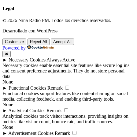
Legal
© 2026 Nina Radio FM. Todos los derechos reservados.
Desarrollado con WordPress
Customize
Reject All
Accept All
Powered by
✖
►
Necessary Cookies
Always Active
Necessary cookies enable essential site features like secure log-ins
and consent preference adjustments. They do not store personal
data.
None
►
Functional Cookies
Remark
Functional cookies support features like content sharing on social
media, collecting feedback, and enabling third-party tools.
None
►
Analytical Cookies
Remark
Analytical cookies track visitor interactions, providing insights on
metrics like visitor count, bounce rate, and traffic sources.
None
►
Advertisement Cookies
Remark