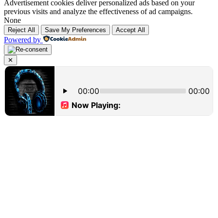
Advertisement cookies deliver personalized ads based on your
previous visits and analyze the effectiveness of ad campaigns.
None
Reject All
Save My Preferences
Accept All
Powered by
✕