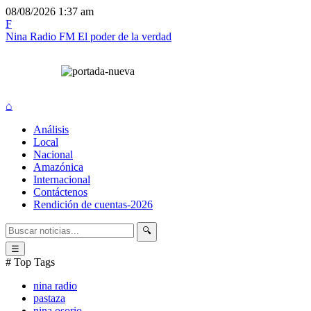
08/08/2026
1:37 am
F
Nina Radio FM
El poder de la verdad
⌂
Análisis
Local
Nacional
Amazónica
Internacional
Contáctenos
Rendición de cuentas-2026
🔍
☰
# Top Tags
nina radio
pastaza
nina osorio