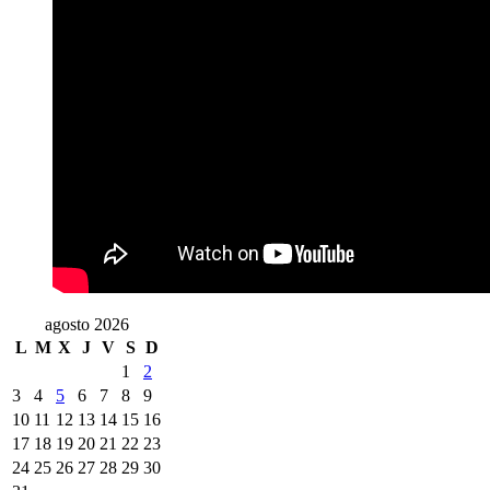
agosto 2026
L
M
X
J
V
S
D
1
2
3
4
5
6
7
8
9
10
11
12
13
14
15
16
17
18
19
20
21
22
23
24
25
26
27
28
29
30