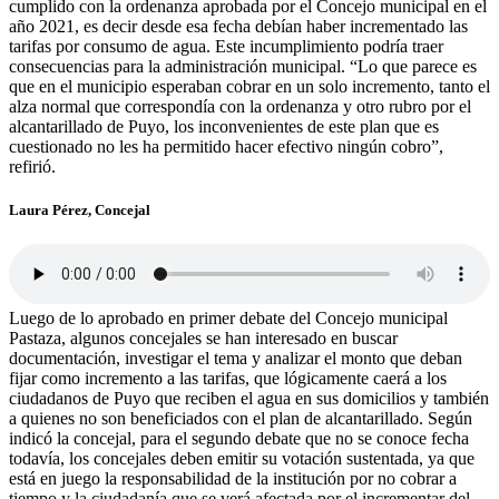
cumplido con la ordenanza aprobada por el Concejo municipal en el
año 2021, es decir desde esa fecha debían haber incrementado las
tarifas por consumo de agua. Este incumplimiento podría traer
consecuencias para la administración municipal. “Lo que parece es
que en el municipio esperaban cobrar en un solo incremento, tanto el
alza normal que correspondía con la ordenanza y otro rubro por el
alcantarillado de Puyo, los inconvenientes de este plan que es
cuestionado no les ha permitido hacer efectivo ningún cobro”,
refirió.
Laura Pérez, Concejal
Luego de lo aprobado en primer debate del Concejo municipal
Pastaza, algunos concejales se han interesado en buscar
documentación, investigar el tema y analizar el monto que deban
fijar como incremento a las tarifas, que lógicamente caerá a los
ciudadanos de Puyo que reciben el agua en sus domicilios y también
a quienes no son beneficiados con el plan de alcantarillado. Según
indicó la concejal, para el segundo debate que no se conoce fecha
todavía, los concejales deben emitir su votación sustentada, ya que
está en juego la responsabilidad de la institución por no cobrar a
tiempo y la ciudadanía que se verá afectada por el incrementar del