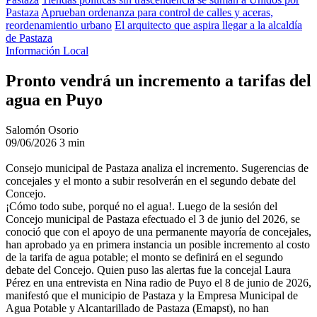
Pastaza
Aprueban ordenanza para control de calles y aceras,
reordenamientio urbano
El arquitecto que aspira llegar a la alcaldía
de Pastaza
Información Local
Pronto vendrá un incremento a tarifas del
agua en Puyo
Salomón Osorio
09/06/2026
3 min
Consejo municipal de Pastaza analiza el incremento. Sugerencias de
concejales y el monto a subir resolverán en el segundo debate del
Concejo.
¡Cómo todo sube, porqué no el agua!. Luego de la sesión del
Concejo municipal de Pastaza efectuado el 3 de junio del 2026, se
conoció que con el apoyo de una permanente mayoría de concejales,
han aprobado ya en primera instancia un posible incremento al costo
de la tarifa de agua potable; el monto se definirá en el segundo
debate del Concejo. Quien puso las alertas fue la concejal Laura
Pérez en una entrevista en Nina radio de Puyo el 8 de junio de 2026,
manifestó que el municipio de Pastaza y la Empresa Municipal de
Agua Potable y Alcantarillado de Pastaza (Emapst), no han