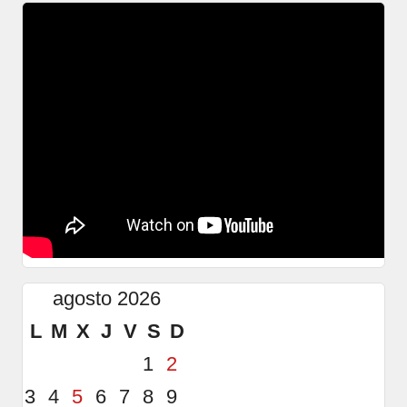
agosto 2026
L
M
X
J
V
S
D
1
2
3
4
5
6
7
8
9