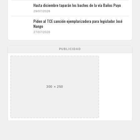
Hasta diciembre taparán los baches de la vía Baños Puyo
29/07/2026
Piden al TCE sanción ejemplarizadora para legislador José
Nango
27/07/2026
PUBLICIDAD
300 × 250