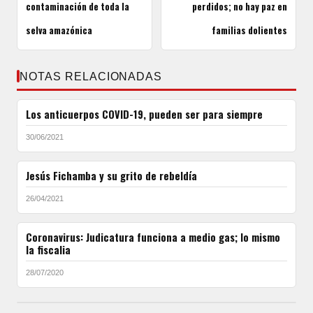
contaminación de toda la
perdidos; no hay paz en
selva amazónica
familias dolientes
NOTAS RELACIONADAS
Los anticuerpos COVID-19, pueden ser para siempre
30/06/2021
Jesús Fichamba y su grito de rebeldía
26/04/2021
Coronavirus: Judicatura funciona a medio gas; lo mismo
la fiscalia
28/07/2020