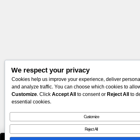
We respect your privacy
Cookies help us improve your experience, deliver persona
and analyze traffic. You can choose which cookies to allow
Customize
. Click
Accept All
to consent or
Reject All
to d
essential cookies.
Customize
Reject All