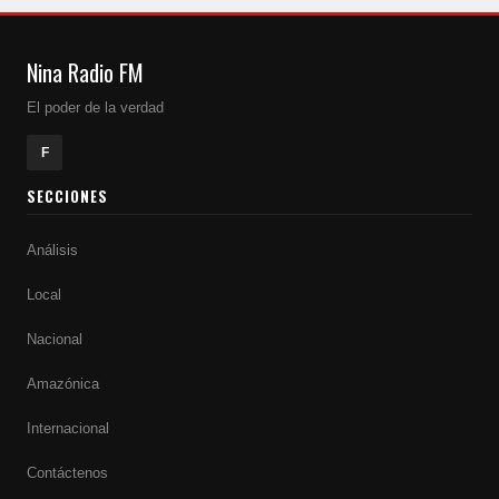
Nina Radio FM
El poder de la verdad
F
SECCIONES
Análisis
Local
Nacional
Amazónica
Internacional
Contáctenos