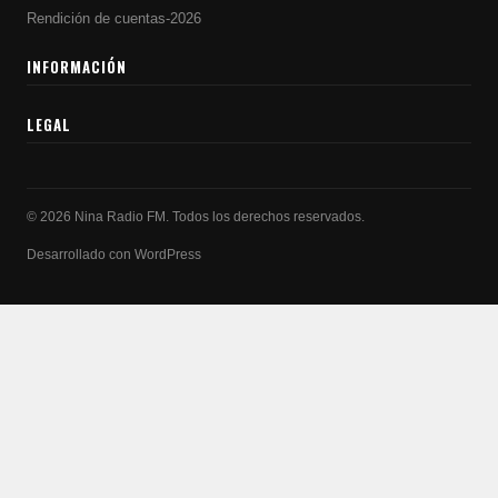
Rendición de cuentas-2026
INFORMACIÓN
LEGAL
© 2026 Nina Radio FM. Todos los derechos reservados.
Desarrollado con WordPress